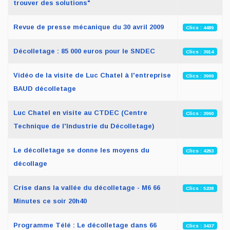
trouver des solutions"
Revue de presse mécanique du 30 avril 2009
Clics : 4489
Décolletage : 85 000 euros pour le SNDEC
Clics : 3914
Vidéo de la visite de Luc Chatel à l'entreprise
Clics : 3909
BAUD décolletage
Luc Chatel en visite au CTDEC (Centre
Clics : 3960
Technique de l'Industrie du Décolletage)
Le décolletage se donne les moyens du
Clics : 4263
décollage
Crise dans la vallée du décolletage - M6 66
Clics : 5238
Minutes ce soir 20h40
Programme Télé : Le décolletage dans 66
Clics : 3437