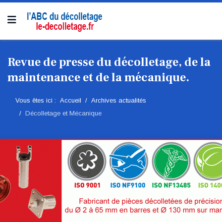
Revue de presse du décolletage, de la
maintenance et de la mécanique.
Vous êtes ici :
Accueil
Archives actualités
Décolletage et Mécanique