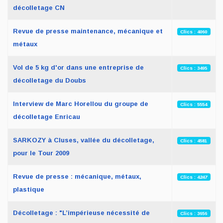
décolletage CN
Revue de presse maintenance, mécanique et
Clics : 4060
métaux
Vol de 5 kg d'or dans une entreprise de
Clics : 3495
décolletage du Doubs
Interview de Marc Horellou du groupe de
Clics : 5554
décolletage Enricau
SARKOZY à Cluses, vallée du décolletage,
Clics : 4581
pour le Tour 2009
Revue de presse : mécanique, métaux,
Clics : 4247
plastique
Décolletage : "L’impérieuse nécessité de
Clics : 3656