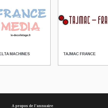
ELTA MACHINES
TAJMAC FRANCE
A propos de l'annuaire