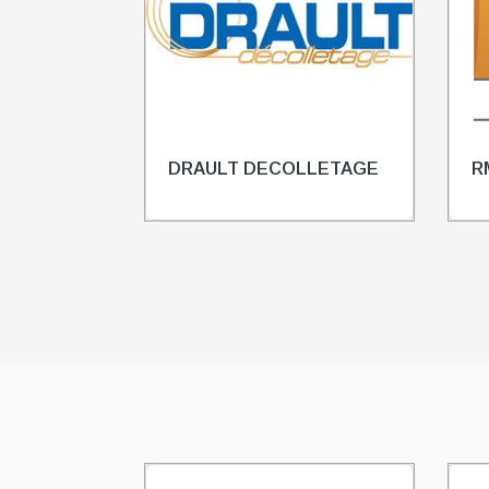
AGE
DRAULT DECOLLETAGE
R