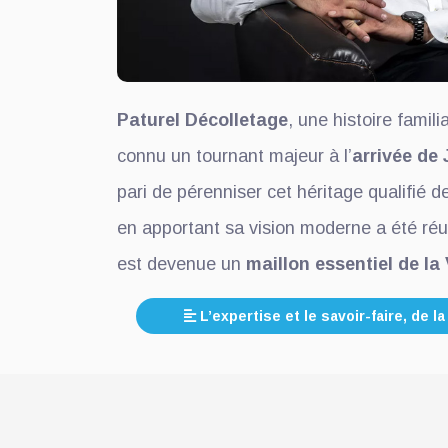
Paturel Décolletage
, une histoire famili
connu un tournant majeur à l’
arrivée de
pari de pérenniser cet héritage qualifié d
en apportant sa vision moderne a été réus
est devenue un
maillon essentiel de la 
L’expertise et le savoir-faire, de la