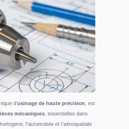
nique d'
usinage de haute précision
, est
ièces mécaniques
, essentielles dans
'horlogerie, l'automobile et l'aérospatiale