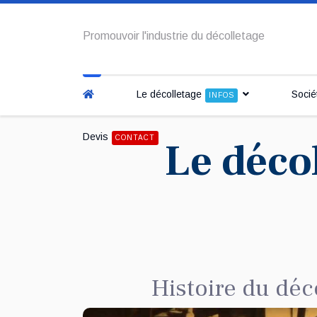
Promouvoir l'industrie du décolletage
Le décolletage
Socié
INFOS
Devis
CONTACT
Le décol
Histoire du déc