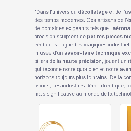
"Dans l'univers du
décolletage
et de l'
us
des temps modernes. Ces artisans de l'èr
de domaines exigeants tels que l'
aérona
précision sculptent de
petites pièces mé
véritables baguettes magiques industriel
infusée d'un
savoir-faire technique ex
piliers de la
haute précision
, jouent un r
qui façonne notre quotidien et notre ave
horizons toujours plus lointains. De la 
avions, ces industries démontrent que, m
mais significative au monde de la technol