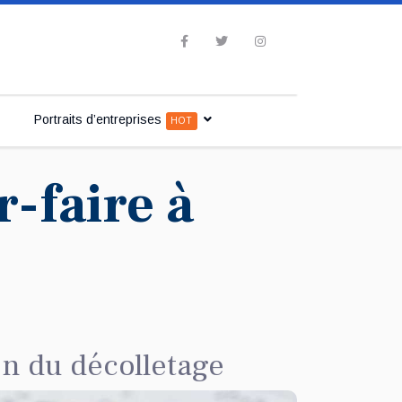
Portraits d’entreprises
HOT
r-faire à
on du décolletage