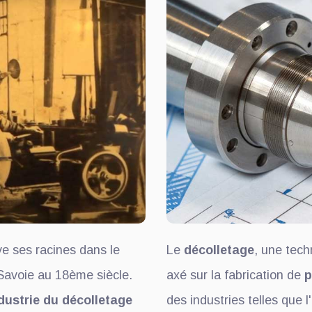
ve ses racines dans le
Le
décolletage
, une tech
Savoie au 18ème siècle.
axé sur la fabrication de
p
dustrie du décolletage
des industries telles que l