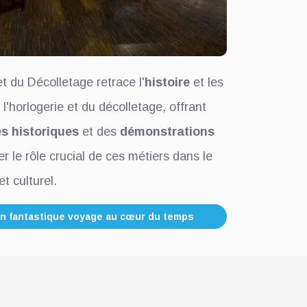
t du Décolletage retrace l'
histoire
et les
l'horlogerie et du décolletage, offrant
es historiques
et des
démonstrations
r le rôle crucial de ces métiers dans le
t culturel.
n fantastique voyage au cœur du temps