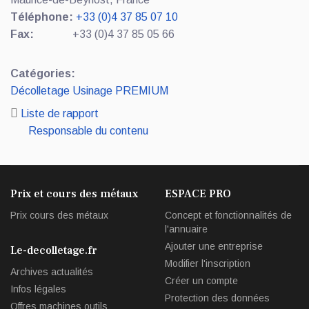
Téléphone:
+33 (0)4 37 85 07 10
Fax:
+33 (0)4 37 85 05 66
Catégories:
Décolletage Usinage PREMIUM
Liste de rapport
Responsable du contenu
Prix et cours des métaux
ESPACE PRO
Prix cours des métaux
Concept et fonctionnalités de
l'annuaire
Ajouter une entreprise
Le-decolletage.fr
Modifier l'inscription
Archives actualités
Créer un compte
Infos légales
Protection des données
Offres machines outils