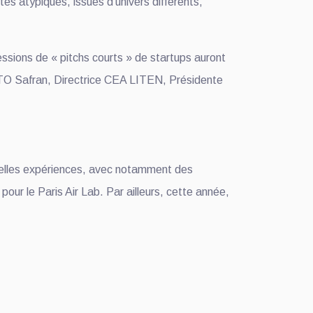
és atypiques, issues d’univers différents,
ssions de « pitchs courts » de startups auront
 CTO Safran, Directrice CEA LITEN, Présidente
ouvelles expériences, avec notamment des
our le Paris Air Lab. Par ailleurs, cette année,