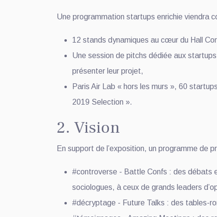
Une programmation startups enrichie viendra com
12 stands dynamiques au cœur du Hall Co
Une session de pitchs dédiée aux startups a
présenter leur projet,
Paris Air Lab « hors les murs », 60 startups
2019 Selection ».
2. Vision
En support de l’exposition, un programme de pri
#controverse - Battle Confs : des débats e
sociologues, à ceux de grands leaders d’op
#décryptage - Future Talks : des tables-rond