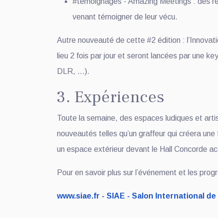
#témoignages - Amazing Meetings : des renc
venant témoigner de leur vécu.
Autre nouveauté de cette #2 édition : l’Innova
lieu 2 fois par jour et seront lancées par une
DLR, …).
3. Expériences
Toute la semaine, des espaces ludiques et artis
nouveautés telles qu’un graffeur qui créera une 
un espace extérieur devant le Hall Concorde acc
Pour en savoir plus sur l’événement et les pro
www.siae.fr - SIAE - Salon International d