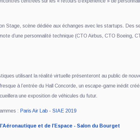
ontres centrées sur les « retours d’expérience » de personnalit
tion Stage, scène dédiée aux échanges avec les startups. Des se
 keynote d’une personnalité technique (CTO Airbus, CTO Boeing,
tiques utilisant la réalité virtuelle présenteront au public de n
fresque à l’entrée du Hall Concorde, un escape-game inédit créé p
ueillera une exposition de véhicules du futur.
grammes :
Paris Air Lab - SIAE 2019
e l’Aéronautique et de l’Espace - Salon du Bourget