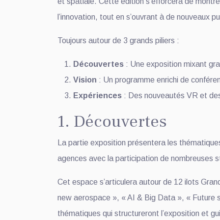
et spatiale. Cette édition s’efforcera de montre
l’innovation, tout en s’ouvrant à de nouveaux pu
Toujours autour de 3 grands piliers :
Découvertes
: Une exposition mixant gran
Vision
: Un programme enrichi de confére
Expériences
: Des nouveautés VR et des 
1. Découvertes
La partie exposition présentera les thématiques
agences avec la participation de nombreuses st
Cet espace s’articulera autour de 12 ilots Gran
new aerospace », « AI & Big Data », « Future sp
thématiques qui structureront l’exposition et gu