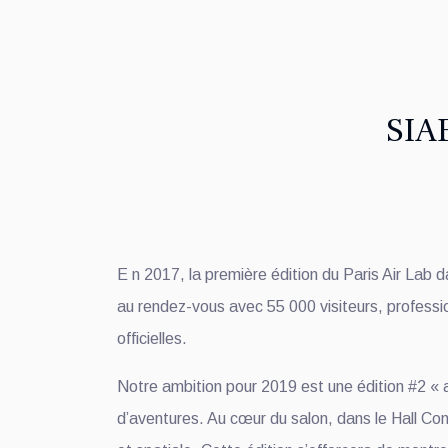
SIAE
E n 2017, la première édition du Paris Air Lab d
au rendez-vous avec 55 000 visiteurs, profession
officielles.
Notre ambition pour 2019 est une édition #2 « a
d’aventures. Au cœur du salon, dans le Hall Con