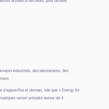
’autres acteurs & secteurs, pour diffuser
roupes industriels, des laboratoires, des
ement.
e d’aujourd’hui et demain, tels que « Energy for
ématiques seront articulés autour de 4