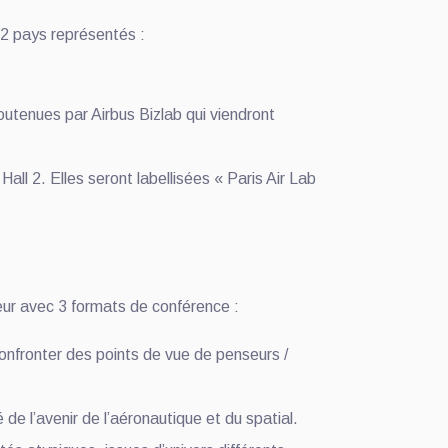
22 pays représentés :
outenues par Airbus Bizlab qui viendront
Hall 2. Elles seront labellisées « Paris Air Lab
teur avec 3 formats de conférence :
onfronter des points de vue de penseurs /
 de l’avenir de l’aéronautique et du spatial.