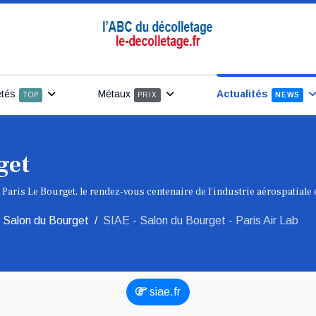
étés
Métaux
Actualités
TOP
PRIX
NEWS
get
 Paris Le Bourget, le rendez-vous centenaire de l'industrie aérospatiale 
 Salon du Bourget
SIAE - Salon du Bourget - Paris Air Lab
siae.fr