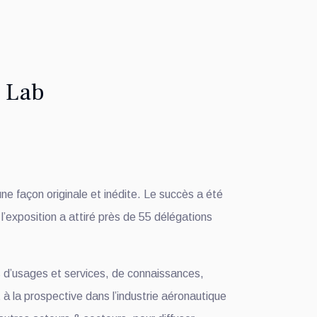
r Lab
une façon originale et inédite. Le succès a été
l’exposition a attiré près de 55 délégations
us d’usages et services, de connaissances,
 à la prospective dans l’industrie aéronautique