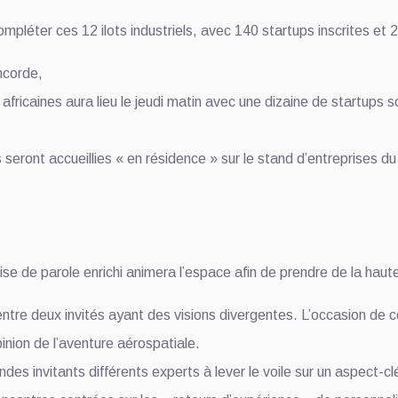
pléter ces 12 ilots industriels, avec 140 startups inscrites et 
ncorde,
fricaines aura lieu le jeudi matin avec une dizaine de startups s
 seront accueillies « en résidence » sur le stand d’entreprises du 
se de parole enrichi animera l’espace afin de prendre de la hau
ntre deux invités ayant des visions divergentes. L’occasion de c
inion de l’aventure aérospatiale.
es invitants différents experts à lever le voile sur un aspect-clé