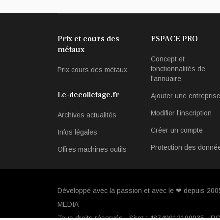
Prix et cours des
ESPACE PRO
métaux
Concept et
fonctionnalités de
Prix cours des métaux
l'annuaire
Le-decolletage.fr
Ajouter une entrepris
Modifier l'inscription
Archives actualités
Créer un compte
Infos légales
Protection des donné
Offres machines outils
Développé avec la passion et avec le ❤ depuis 20
MEDIA
Tous droits réservés - Siret : 48749912100035 - R