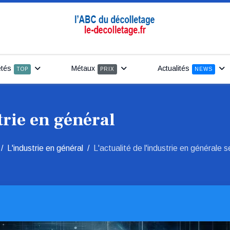
étés
Métaux
Actualités
TOP
PRIX
NEWS
trie en général
L'industrie en général
L'actualité de l'industrie en générale