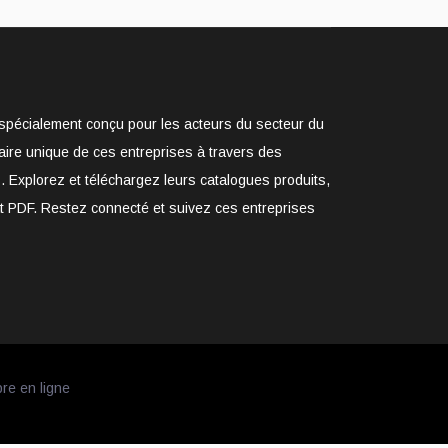
e spécialement conçu pour les acteurs du secteur du
aire unique de ces entreprises à travers des
. Explorez et téléchargez leurs catalogues produits,
at PDF. Restez connecté et suivez ces entreprises
bre en ligne