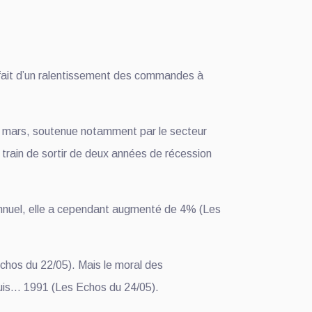
 fait d’un ralentissement des commandes à
 à mars, soutenue notamment par le secteur
 train de sortir de deux années de récession
 annuel, elle a cependant augmenté de 4% (Les
Echos du 22/05). Mais le moral des
epuis… 1991 (Les Echos du 24/05).