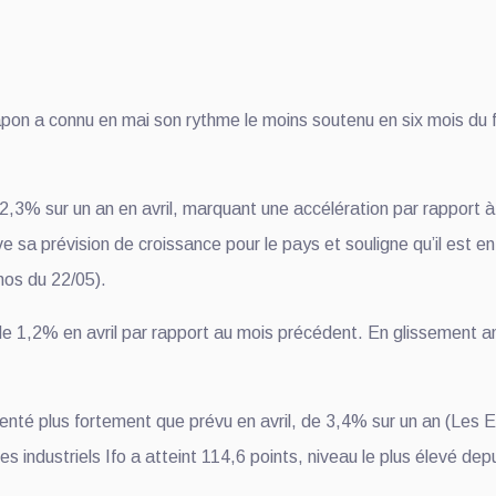
Japon a connu en mai son rythme le moins soutenu en six mois du
 2,3% sur un an en avril, marquant une accélération par rapport
 sa prévision de croissance pour le pays et souligne qu’il est en
hos du 22/05).
 de 1,2% en avril par rapport au mois précédent. En glissement
enté plus fortement que prévu en avril, de 3,4% sur un an (Les 
es industriels Ifo a atteint 114,6 points, niveau le plus élevé d