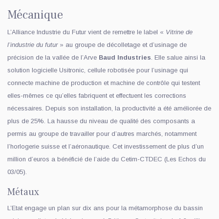
Mécanique
L’Alliance Industrie du Futur vient de remettre le label «
Vitrine de
l’industrie du futur
» au groupe de décolletage et d’usinage de
précision de la vallée de l’Arve
Baud Industries
. Elle salue ainsi la
solution logicielle Usitronic, cellule robotisée pour l’usinage qui
connecte machine de production et machine de contrôle qui testent
elles-mêmes ce qu’elles fabriquent et effectuent les corrections
nécessaires. Depuis son installation, la productivité a été améliorée de
plus de 25%. La hausse du niveau de qualité des composants a
permis au groupe de travailler pour d’autres marchés, notamment
l’horlogerie suisse et l’aéronautique. Cet investissement de plus d’un
million d’euros a bénéficié de l’aide du Cetim-CTDEC (Les Echos du
03/05).
Métaux
L’Etat engage un plan sur dix ans pour la métamorphose du bassin