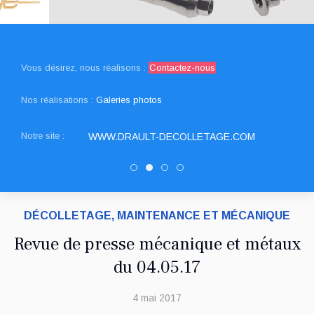
Vous désirez, nous réalisons :
Contactez-nous
Nos réalisations :
Galeries photos
Notre site :
WWW.DRAULT-DECOLLETAGE.COM
SNED DECOLLETAGE
DRAULT DECOLLETAGE
Decolletage.xyz
PATUREL DECOLLETAGE
DÉCOLLETAGE, MAINTENANCE ET MÉCANIQUE
Revue de presse mécanique et métaux
du 04.05.17
4 mai 2017