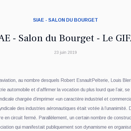
SIAE - SALON DU BOURGET
AE - Salon du Bourget - Le GI
23 juin 2019
’aviation, au nombre desquels Robert EsnaultPelterie, Louis Bleri
rie automobile et d’affirmer la vocation du plus lourd que l’air, 
ndicale chargée d’imprimer «un caractère industriel et commercial
dicale des industries aéronautiques était votée à l’unanimité. D
re en circuit fermé. Parallèlement, un certain nombre de construc
ociation qui manifestait publiquement son dynamisme en organisa