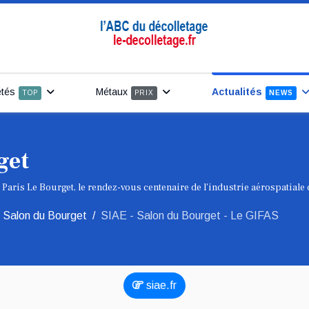
étés
Métaux
Actualités
TOP
PRIX
NEWS
get
 Paris Le Bourget, le rendez-vous centenaire de l'industrie aérospatiale 
 Salon du Bourget
SIAE - Salon du Bourget - Le GIFAS
siae.fr