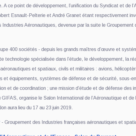
 A ce point de développement, l’unification du Syndicat et de l’A
 Robert Esnault-Pelterie et André Granet étant respectivement i
 Industries Aéronautiques, devenue par la suite le Groupement 
upe 400 sociétés - depuis les grands maîtres d’œuvre et systém
te technologie spécialisée dans l’étude, le développement, la réal
onautiques et spatiaux, civils et militaires : avions, hélicoptèr
es et équipements, systèmes de défense et de sécurité, sous-en
on et de coordination ; une mission d’étude et de défense des int
du GIFAS, organise le Salon International de l’Aéronautique et d
n aura lieu du 17 au 23 juin 2019.
r
- Groupement des Industries françaises aéronautiques et spati