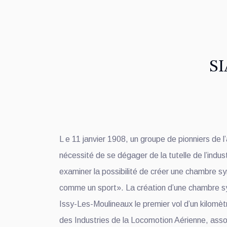
SI
L e 11 janvier 1908, un groupe de pionniers de l
nécessité de se dégager de la tutelle de l’indust
examiner la possibilité de créer une chambre sy
comme un sport». La création d’une chambre syn
Issy-Les-Moulineaux le premier vol d’un kilomèt
des Industries de la Locomotion Aérienne, ass