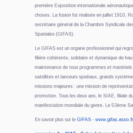
première Exposition internationale aéronautique.
choses. La fusion fut réalisée en juillet 1910,
secrétaire général de la Chambre Syndicale des
Spatiales (GIFAS).
Le GIFAS est un organe professionnel qui regro
filière cohérente, solidaire et dynamique de hau
maintenance de tous programmes et matériels aér
satellites et lanceurs spatiaux, grands systèm
missions majeures : une mission de représentati
promotion. Tous les deux ans, le SIAE, filiale 
manifestation mondiale du genre. Le 53ème Salo
En savoir plus sur le
GIFAS - www.gifas.asso.f