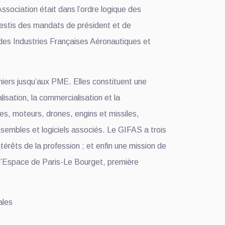
ssociation était dans l’ordre logique des
nvestis des mandats de président et de
des Industries Françaises Aéronautiques et
iers jusqu’aux PME. Elles constituent une
isation, la commercialisation et la
es, moteurs, drones, engins et missiles,
sembles et logiciels associés. Le GIFAS a trois
érêts de la profession ; et enfin une mission de
e l’Espace de Paris-Le Bourget, première
ales